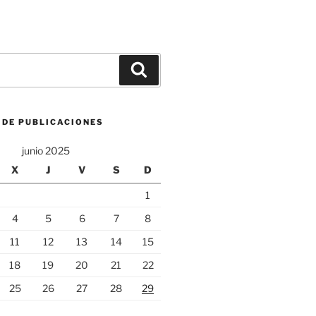
Buscar
 DE PUBLICACIONES
junio 2025
X
J
V
S
D
1
4
5
6
7
8
11
12
13
14
15
18
19
20
21
22
25
26
27
28
29