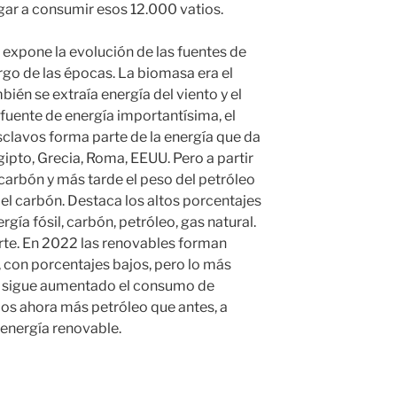
legar a consumir esos 12.000 vatios.
 expone la evolución de las fuentes de
rgo de las épocas. La biomasa era el
ién se extraía energía del viento y el
fuente de energía importantísima, el
sclavos forma parte de la energía que da
gipto, Grecia, Roma, EEUU. Pero a partir
arbón y más tarde el peso del petróleo
l carbón. Destaca los altos porcentajes
rgía fósil, carbón, petróleo, gas natural.
orte. En 2022 las renovables forman
, con porcentajes bajos, pero lo más
e sigue aumentado el consumo de
s ahora más petróleo que antes, a
 energía renovable.