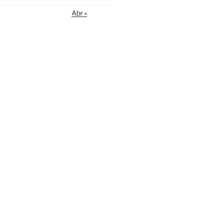
Abr »