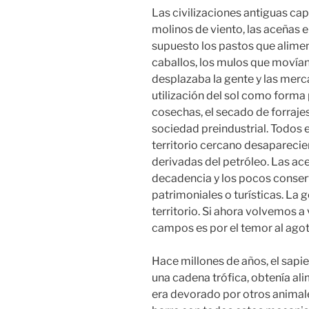
Las civilizaciones antiguas cap
molinos de viento, las aceñas e
supuesto los pastos que alimen
caballos, los mulos que movían 
desplazaba la gente y las merc
utilización del sol como forma 
cosechas, el secado de forrajes,
sociedad preindustrial. Todos 
territorio cercano desaparecie
derivadas del petróleo. Las ace
decadencia y los pocos conser
patrimoniales o turísticas. La
territorio. Si ahora volvemos a
campos es por el temor al agot
Hace millones de años, el sapi
una cadena trófica, obtenía al
era devorado por otros animale