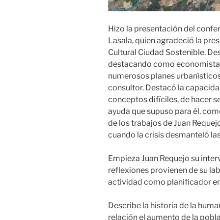
Hizo la presentación del confe
Lasala, quien agradeció la pre
Cultural Ciudad Sostenible. Des
destacando como economista y
numerosos planes urbanísticos
consultor. Destacó la capacida
conceptos difíciles, de hacer se
ayuda que supuso para él, como
de los trabajos de Juan Requejo
cuando la crisis desmanteló las
Empieza Juan Requejo su inte
reflexiones provienen de su lab
actividad como planificador e
Describe la historia de la huma
relación el aumento de la pobla