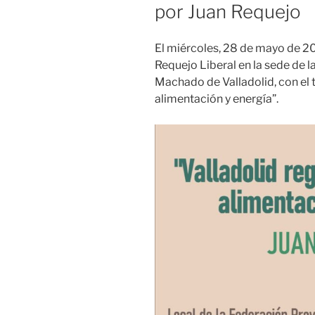
por Juan Requejo
El miércoles, 28 de mayo de 20
Requejo Liberal en la sede de 
Machado de Valladolid, con el tí
alimentación y energía”.