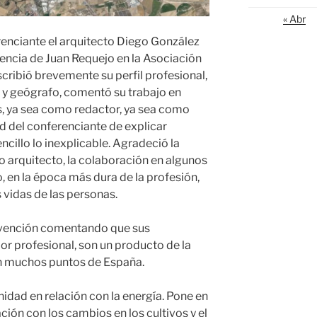
« Abr
renciante el arquitecto Diego González
sencia de Juan Requejo en la Asociación
cribió brevemente su perfil profesional,
 geógrafo, comentó su trabajo en
, ya sea como redactor, ya sea como
d del conferenciante de explicar
ncillo lo inexplicable. Agradeció la
 arquitecto, la colaboración en algunos
, en la época más dura de la profesión,
 vidas de las personas.
rvención comentando que sus
or profesional, son un producto de la
n muchos puntos de España.
nidad en relación con la energía. Pone en
ción con los cambios en los cultivos y el