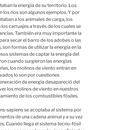
taban la energía de su territorio. Los
n los ríos son algunos ejemplos. Y por
taban a los animales de carga, los
los carruajes a través de los cuales se
ancías. También era muy importante la
para secar el barro de los adobes o las
 son formas de utilizar la energía en la
esos sistemas de captar la energía del
ron cuando surgieron las energías
ñas, los molinos de viento entran en
vados lo son por cuestiones
 generación de energía desapareció del
 ver los molinos de viento en nuestros
amiento de los combustibles fósiles.
ens-sapiens se acoplaba al sistema por
imentos de una cadena animal y a su vez
s. Cuando llega el sistema tecno-fósil