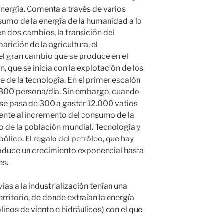
energía. Comenta a través de varios
sumo de la energía de la humanidad a lo
 en dos cambios, la transición del
parición de la agricultura, el
 el gran cambio que se produce en el
ón, que se inicia con la explotación de los
e de la tecnología. En el primer escalón
a 300 persona/día. Sin embargo, cuando
n se pasa de 300 a gastar 12.000 vatios
ente al incremento del consumo de la
 de la población mundial. Tecnología y
abólico. El regalo del petróleo, que hay
roduce un crecimiento exponencial hasta
es.
ias a la industrialización tenían una
rritorio, de donde extraían la energía
inos de viento e hidráulicos) con el que