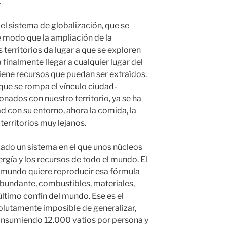
.
el sistema de globalización, que se
 modo que la ampliación de la
territorios da lugar a que se exploren
finalmente llegar a cualquier lugar del
tiene recursos que puedan ser extraídos.
que se rompa el vínculo ciudad-
ionados con nuestro territorio, ya se ha
d con su entorno, ahora la comida, la
territorios muy lejanos.
izado un sistema en el que unos núcleos
gía y los recursos de todo el mundo. El
 mundo quiere reproducir esa fórmula
abundante, combustibles, materiales,
último confín del mundo. Ese es el
olutamente imposible de generalizar,
onsumiendo 12.000 vatios por persona y