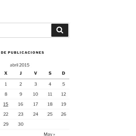
Buscar
 DE PUBLICACIONES
abril 2015
X
J
V
S
D
1
2
3
4
5
8
9
10
11
12
15
16
17
18
19
22
23
24
25
26
29
30
May »