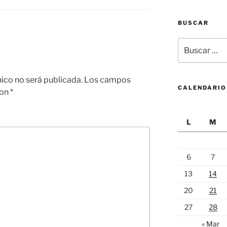
BUSCAR
Buscar
por:
nico no será publicada.
Los campos
CALENDARIO
con
*
L
M
6
7
13
14
20
21
27
28
« Mar