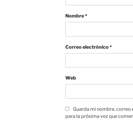
Nombre
*
Correo electrónico
*
Web
Guarda mi nombre, correo 
para la próxima vez que comen