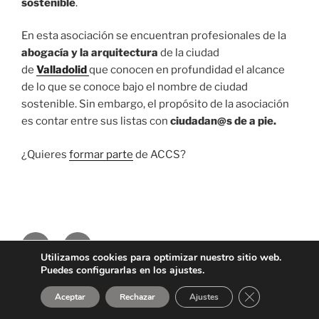
sostenible
.
En esta asociación se encuentran profesionales de la
abogacía y la arquitectura
de la ciudad
de
Valladolid
que conocen en profundidad el alcance
de lo que se conoce bajo el nombre de ciudad
sostenible. Sin embargo, el propósito de la asociación
es contar entre sus listas con
ciudadan@
s de a pie.
¿Quieres
formar parte
de ACCS?
Facebook
Correo
Utilizamos cookies para optimizar nuestro sitio web.
electrónico
Puedes configurarlas en los ajustes.
Política de privacidad
Funciona gracias a WordPress
Cerrar el bann
Aceptar
Rechazar
Ajustes