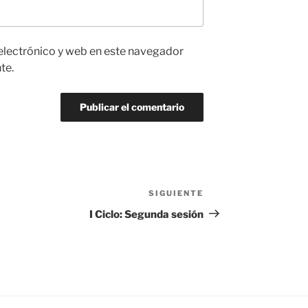
electrónico y web en este navegador
te.
SIGUIENTE
Siguiente
entrada
I Ciclo: Segunda sesión