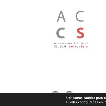
Facebook
Correo
Utilizamos cookies para o
electrónico
Puedes configurarlas en lo