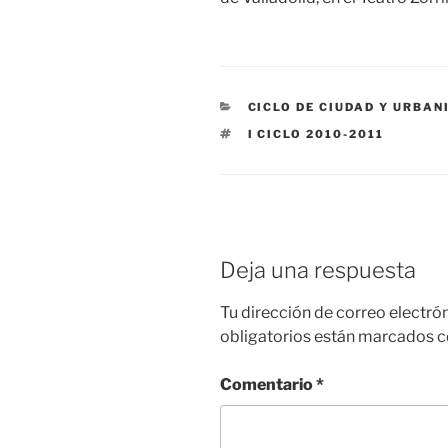
CATEGORÍAS
CICLO DE CIUDAD Y URBA
ETIQUETAS
I CICLO 2010-2011
Deja una respuesta
Tu dirección de correo electró
obligatorios están marcados 
Comentario
*