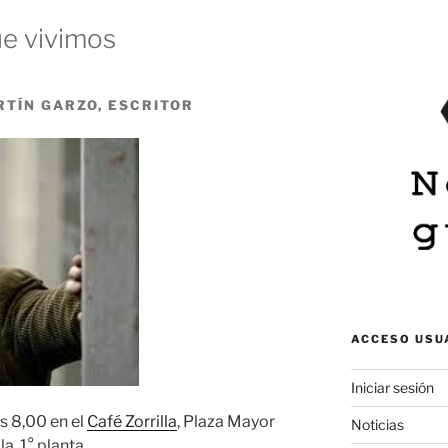
ue vivimos
RTÍN GARZO, ESCRITOR
ACCESO USU
Iniciar sesión
s 8,00 en el
Café Zorrilla
, Plaza Mayor
Noticias
la, 1° planta.