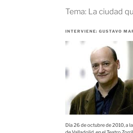
Tema: La ciudad q
INTERVIENE: GUSTAVO MA
Día 26 de octubre de 2010, a la
de Valladolid, en el Teatro Zorril