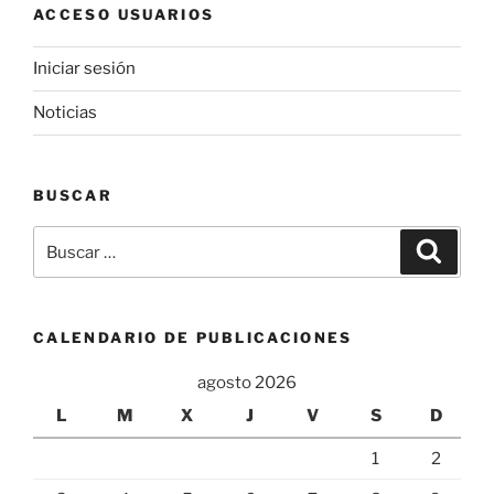
ACCESO USUARIOS
Iniciar sesión
Noticias
BUSCAR
Buscar
Buscar
por:
CALENDARIO DE PUBLICACIONES
agosto 2026
L
M
X
J
V
S
D
1
2