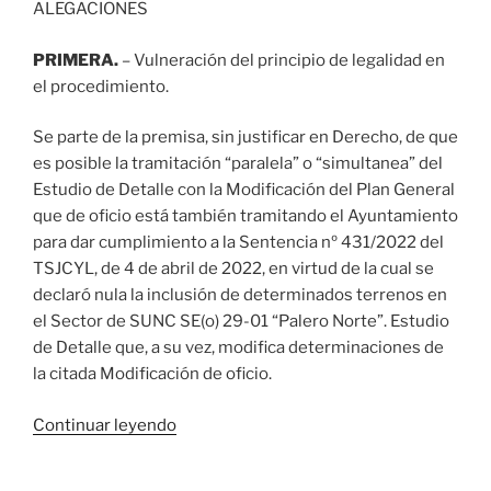
ALEGACIONES
PRIMERA.
– Vulneración del principio de legalidad en
el procedimiento.
Se parte de la premisa, sin justificar en Derecho, de que
es posible la tramitación “paralela” o “simultanea” del
Estudio de Detalle con la Modificación del Plan General
que de oficio está también tramitando el Ayuntamiento
para dar cumplimiento a la Sentencia nº 431/2022 del
TSJCYL, de 4 de abril de 2022, en virtud de la cual se
declaró nula la inclusión de determinados terrenos en
el Sector de SUNC SE(o) 29-01 “Palero Norte”. Estudio
de Detalle que, a su vez, modifica determinaciones de
la citada Modificación de oficio.
“Alegación
Continuar leyendo
presentada
por